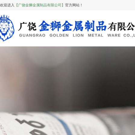
欢迎进入
【广饶金狮金属制品有限公司】
官方网站！