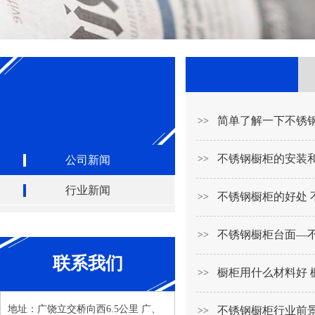
简单了解一下不锈
>>
不锈钢橱柜的安装
>>
公司新闻
行业新闻
不锈钢橱柜的好处 
>>
不锈钢橱柜台面—
>>
联系我们
橱柜用什么材料好 
>>
地址：广饶立交桥向西6.5公里 广、
不锈钢橱柜行业前
>>