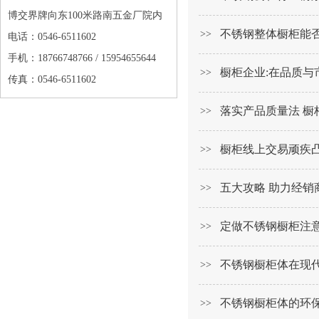
博交界牌向东100米路南五金厂院内
不锈钢整体橱柜能
>>
电话：0546-6511602
手机：18766748766 / 15954655644
橱柜企业:在品质与
>>
传真：0546-6511602
落实产品质量法 橱
>>
橱柜线上交易顽疾凸
>>
五大攻略 助力经销
>>
定做不锈钢橱柜注
>>
不锈钢橱柜体在现
>>
不锈钢橱柜体的环
>>