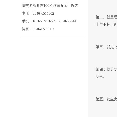
博交界牌向东100米路南五金厂院内
电话：0546-6511602
第二、就是经
手机：18766748766 / 15954655644
十年不坏，
传真：0546-6511602
第三、就是
第四：就是
变形。
第五、发生