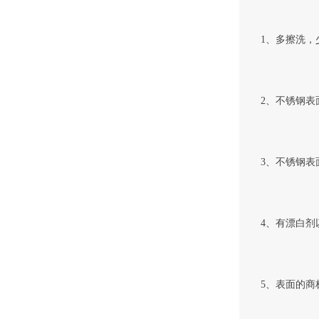
1、多擦洗，
2、不锈钢
3、不锈钢
4、有漂白
5、表面的