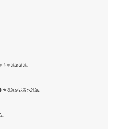
用专用洗涤清洗。
中性洗涤剂或温水洗涤。
洗。