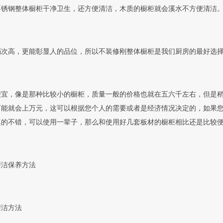
不锈钢整体橱柜干净卫生，还方便清洁，木质的橱柜就会溪水不方便清洁
档次高，更能彰显人的品位，所以不装修刚整体橱柜是我们厨房的最好选
便宜，像是那种比较小的橱柜，质量一般的价格也就在五六千左右，但是
可能就会上万元，这可以根据您个人的需要或者是经济情况决定的，如果
真的不错，可以使用一辈子，那么和使用好几套板材的橱柜相比还是比较便
清洁保养方法
清洁方法