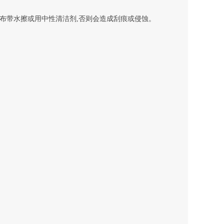
布带水擦或用中性清洁剂,否则会造成刮痕或侵蚀。