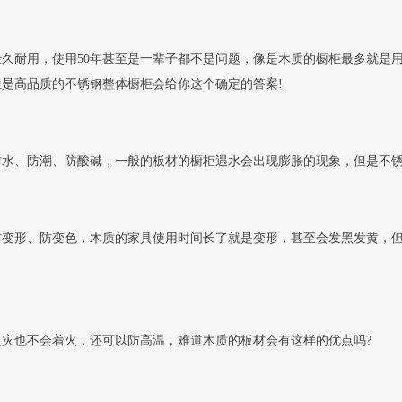
久耐用，使用50年甚至是一辈子都不是问题，像是木质的橱柜最多就是用
但是高品质的不锈钢整体橱柜会给你这个确定的答案!
防水、防潮、防酸碱，一般的板材的橱柜遇水会出现膨胀的现象，但是不
防变形、防变色，木质的家具使用时间长了就是变形，甚至会发黑发黄，
火灾也不会着火，还可以防高温，难道木质的板材会有这样的优点吗?