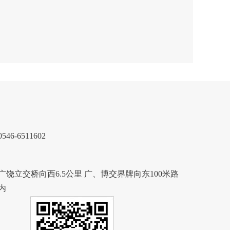
6-6511602
饶立交桥向西6.5公里 广、博交界牌向东100米路
内