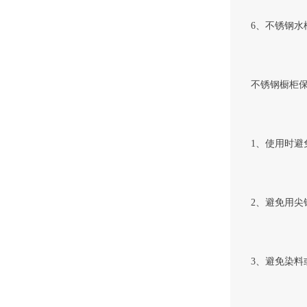
6、不锈钢水
不锈钢橱柜
1、使用时
2、避免用
3、避免染