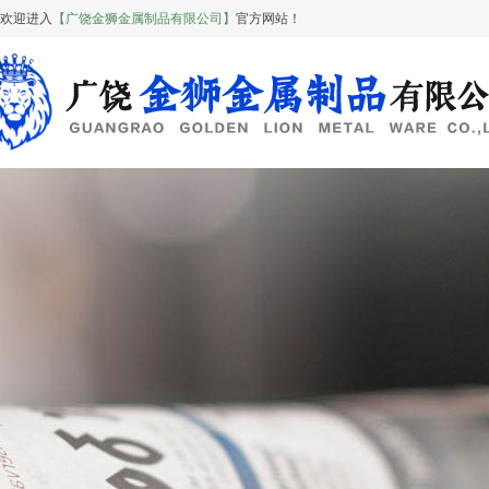
欢迎进入
【广饶金狮金属制品有限公司】
官方网站！