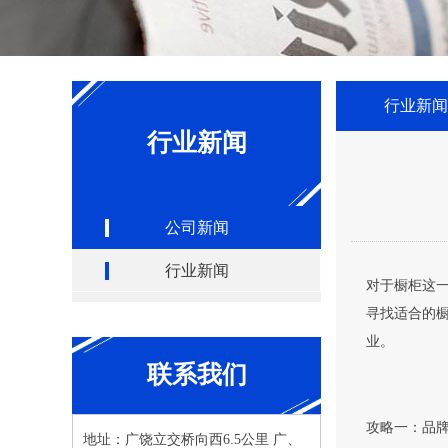
行业新闻
行业新闻
公司新闻
行业新闻
对于橱柜这
寻找适合的
业。
联系我们
攻略一：品
地址：广饶立交桥向西6.5公里 广、