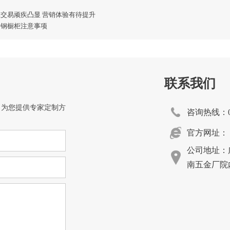
上交易顽疾凸显 营销体验有待提升
锈钢橱柜注意事项
联系我们
，为您提供专家定制方
咨询热线：054
官方网址：
公司地址：广
南五金厂院