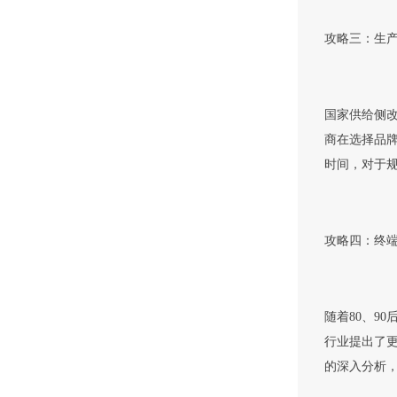
攻略三：生
国家供给侧
商在选择品
时间，对于
攻略四：终
随着80、9
行业提出了
的深入分析