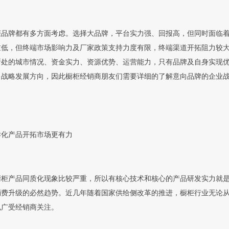
柜品牌都有多方面考虑。选择大品牌，平台实力强、回报高，但同时面临
槛低，但终端市场影响力及厂家政策支持力度有限，终端渠道开拓阻力较
所处的城市情况、资金实力、资源优势、运营能力，只有品牌及自身实现
、战略发展方向，因此橱柜经销商朋友们需要详细的了解意向品牌的企业
异化产品开拓市场更有力
橱柜产品同质化现象比较严重，所以有核心技术和核心的产品研发实力就
消费升级的必然趋势。近几年随着国家供给侧改革的推进，橱柜行业无论
也广受经销商关注。