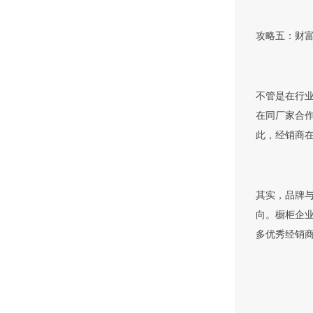
攻略五：财
不管是在行
在同厂家合
此，经销商
其实，品牌
向。橱柜企
多优秀经销