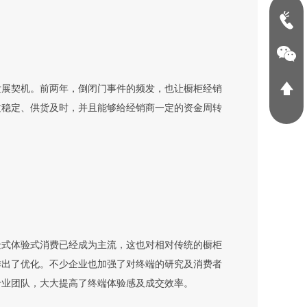
发展契机。前两年，倒闭门事件的频发，也让橱柜经销
质稳定、供货及时，并且能够给经销商一定的资金周转
景式体验式消费已经成为主流，这也对相对传统的橱柜
作出了优化。不少企业也加强了对终端的研究及消费者
专业团队，大大提高了终端体验感及成交效率。