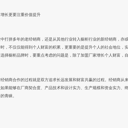
富增长更要注重价值提升
业中打拼多年的老经销商，还是从其他行业转入橱柜行业的新经销商，亦
作时，不仅仅能得到个人财富的积累，更重要的是提升个人的社会地位，实
在选择橱柜品牌时，要重点考虑的问题是，除了加盟厂家增长个人财富，自
与经销商合作的过程就是双方追求长远发展和财富共赢的过程。经销商从
业如果能够在厂商契合度、产品技术和设计实力、生产规模和资金实力、
商的青睐。