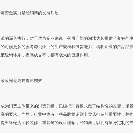
产与资金实力是经销商的发展后盾
改革的深入执行，对于优势企业来说，落后产能的淘汰为其提供了良好的
牌的时候更多的会考虑到企业的生产规模和供货能力。橱柜企业的产品品
规范经销体系，提高成交率，都有极大的促进作用。
端政策完善更易提速增效
0后成为消费主体带来的消费升级，已经把消费模式做了结构性的改变，场
更高的要求。当然，行业中也有一些品牌意识到专卖店打造的重要性，并
，提出终端店面轻装修、重装饰的设计理念，经销商可以拥有量身定制的