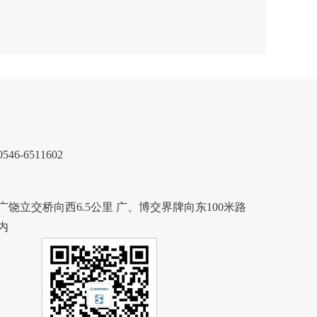
6-6511602
饶立交桥向西6.5公里 广、博交界牌向东100米路
内